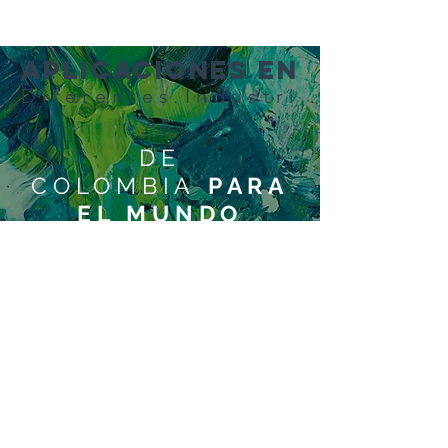
Aplicaciones EN
Diferentes Industri
as
DE
COLOMBIA
PARA
EL MUNDO
7 PREMIOS
INTERNACIONALES