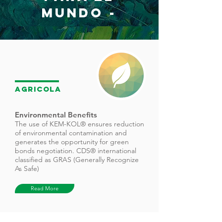
MUNDO -
Agricola
Environmental Benefits
The use of KEM-KOL® ensures reduction
of environmental contamination and
generates the opportunity for green
bonds negotiation. CDS® international
classified as GRAS (Generally Recognize
As Safe)
Read More