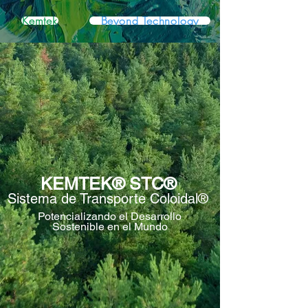
Kemtek
Beyond Technology
KEMTEK® STC®
Sistema de Transporte Coloidal®
Potencializando el Desarrollo
Sostenible en el Mundo