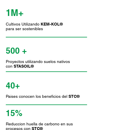
1M+
Cultivos Utilizando
KEM-KOL®
para ser sostenibles
500 +
Proyectos utilizando suelos nativos
con
STASOIL®
40+
Paises conocen los beneficios del
STC®
15%
Reduccion huella de carbono en sus
procesos con
STC®