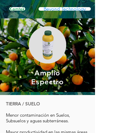
Kemtek
Beyond Technology
Amplio
Espectro
TIERRA / SUELO
Menor contaminación en Suelos,
Subsuelos y aguas subterráneas.
Mayor productividad en las mismas áreas