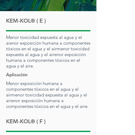
KEM-KOL® ( E )
Menor toxicidad expuesta al agua y el
ai
enor exposición humana a componentes
tóxicos en el agua y el air
menor toxicidad
expuesta al agua y el air
enor exposición
humana a componentes tóxicos en el
agua y el aire.
Aplicación
Menor exposición humana a
componentes tóxicos en el agua y el
air
menor toxicidad expuesta al agua y el
air
enor exposición humana a
componentes tóxicos en el agua y el aire.
KEM-KOL® ( F )