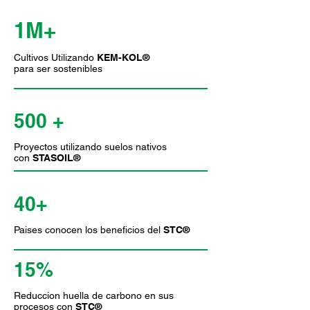
1M+
Cultivos Utilizando
KEM-KOL®
para ser sostenibles
500 +
Proyectos utilizando suelos nativos
con
STASOIL®
40+
Paises conocen los beneficios del
STC®
15%
Reduccion huella de carbono en sus
procesos con
STC®