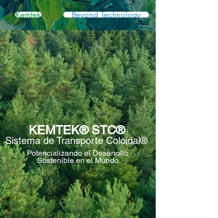
Kemtek
Beyond Technology
KEMTEK® STC®
Sistema de Transporte Coloidal®
Potencializando el Desarrollo
Sostenible en el Mundo