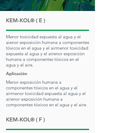
KEM-KOL® ( E )
Menor toxicidad expuesta al agua y el
ai
enor exposición humana a componentes
tóxicos en el agua y el air
menor toxicidad
expuesta al agua y el air
enor exposición
humana a componentes tóxicos en el
agua y el aire.
Aplicación
Menor exposición humana a
componentes tóxicos en el agua y el
air
menor toxicidad expuesta al agua y el
air
enor exposición humana a
componentes tóxicos en el agua y el aire.
KEM-KOL® ( F )